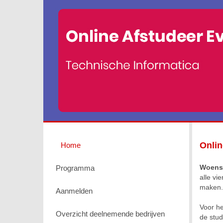
Onlin
Home
Woens
Programma
alle vi
maken.
Aanmelden
Voor he
Overzicht deelnemende bedrijven
de stu