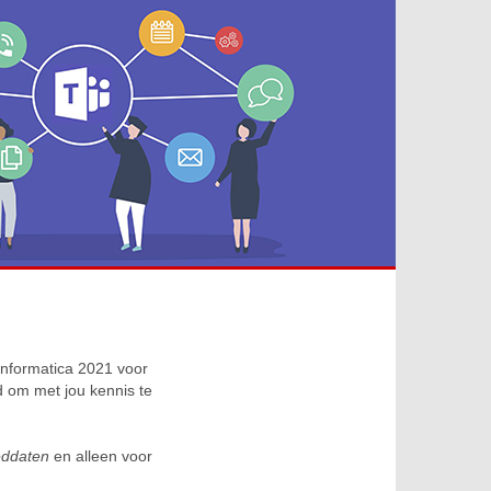
Informatica 2021 voor
d om met jou kennis te
ddaten
en alleen voor