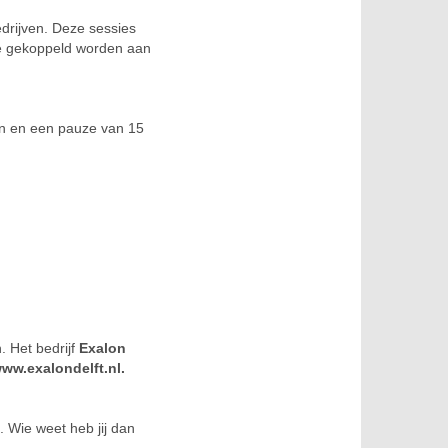
drijven. Deze sessies
de gekoppeld worden aan
en en een pauze van 15
n.
Het bedrijf
Exalon
ww.exalondelft.nl.
. Wie weet heb jij dan