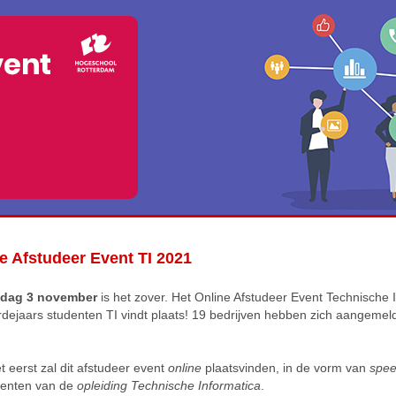
e Afstudeer Event TI 2021
dag 3 november
is het zover. Het Online Afstudeer Event Technische 
erdejaars studenten TI vindt plaats! 19 bedrijven hebben zich aangemel
t eerst zal dit afstudeer event
online
plaatsvinden, in de vorm van
spee
denten van de
opleiding Technische Informatica
.