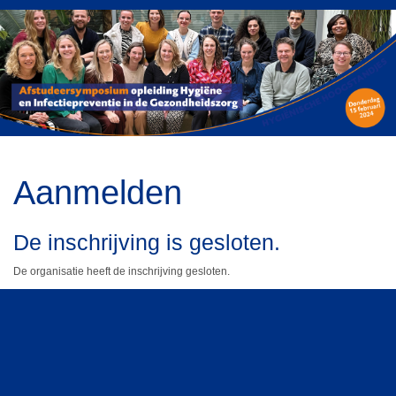
Aanmelden
De inschrijving is gesloten.
De organisatie heeft de inschrijving gesloten.