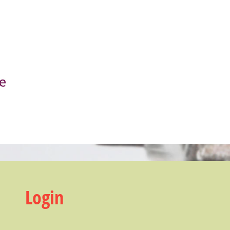
Login