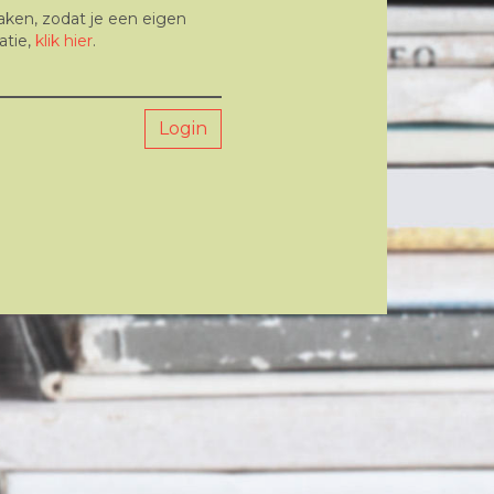
aken, zodat je een eigen
atie,
klik hier
.
Login