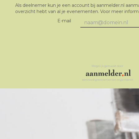
Als deelnemer kun je een account bij aanmelder.nl aanm
overzicht hebt van al je evenementen. Voor meer inform
E-mail
Mogelijk gemaakt door
eenvoudig evenementen organiseren