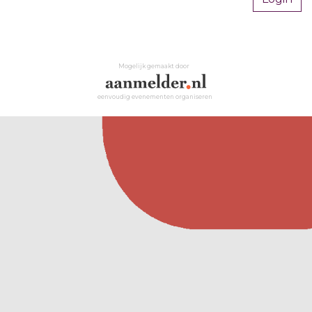
Mogelijk gemaakt door
eenvoudig evenementen organiseren