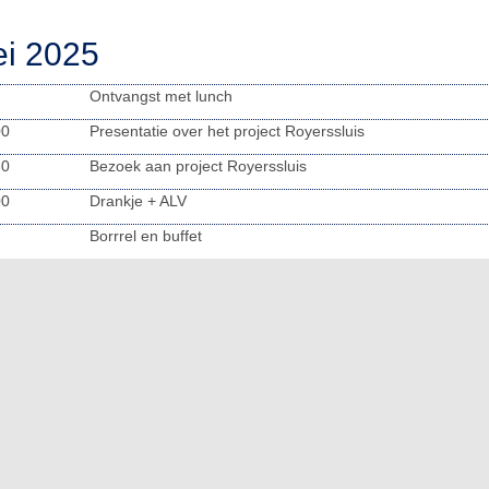
i 2025
Ontvangst met lunch
00
Presentatie over het project Royerssluis
30
Bezoek aan project Royerssluis
00
Drankje + ALV
Borrrel en buffet