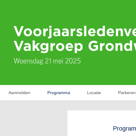
Aanmelden
Programma
Locatie
Parkeren
Progra