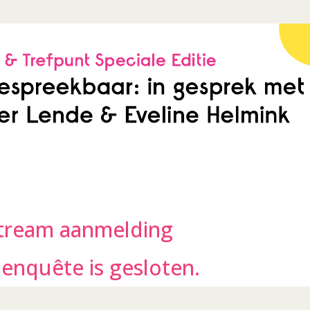
stream aanmelding
enquête is gesloten.