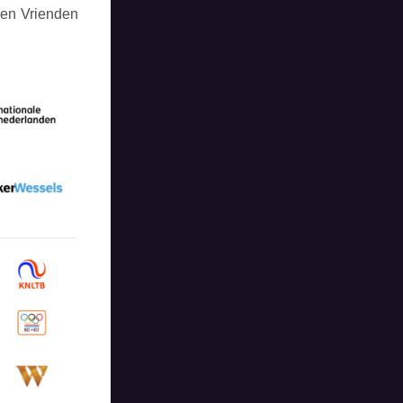
ren Vrienden