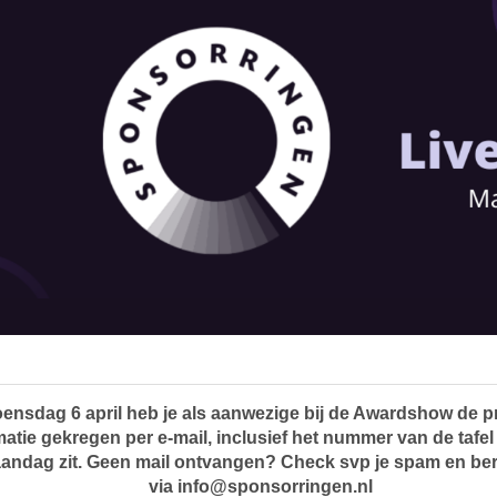
ensdag 6 april heb je als aanwezige bij de Awardshow de p
matie gekregen per e-mail, inclusief het nummer van de tafe
aandag zit. Geen mail ontvangen? Check svp je spam en ber
via info@sponsorringen.nl