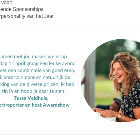
t voor:
pende Sponsorships
personality van het Jaar