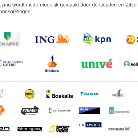
ezing wordt mede mogelijk gemaakt door de Gouden en Zilve
ponsorRingen: