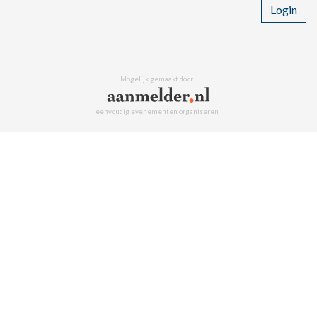
Login
Mogelijk gemaakt door
eenvoudig evenementen organiseren