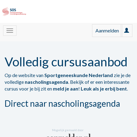
Aanmelden
Volledig cursusaanbod
Op de website van
Sportgeneeskunde Nederland
zie je de
volledige
nascholingsagenda
. Bekijk of er een interessante
cursus voor je bij zit en
meld je aan
!
Leuk als je erbij bent
.
Direct naar nascholingsagenda
Mogelijk gemaakt door