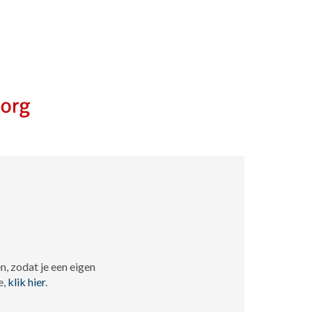
, zodat je een eigen
e,
klik hier
.