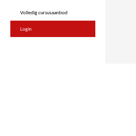
Volledig cursusaanbod
Login