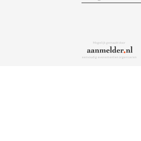
Mogelijk gemaakt door
eenvoudig evenementen organiseren