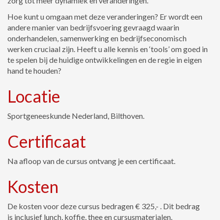
zorg tot meer dynamiek en veranderingen.
Hoe kunt u omgaan met deze veranderingen? Er wordt een
andere manier van bedrijfsvoering gevraagd waarin
onderhandelen, samenwerking en bedrijfseconomisch
werken cruciaal zijn. Heeft u alle kennis en ‘tools’ om goed in
te spelen bij de huidige ontwikkelingen en de regie in eigen
hand te houden?
Locatie
Sportgeneeskunde Nederland, Bilthoven.
Certificaat
Na afloop van de cursus ontvang je een certificaat.
Kosten
De kosten voor deze cursus bedragen € 325,- . Dit bedrag
is inclusief lunch, koffie, thee en cursusmaterialen.