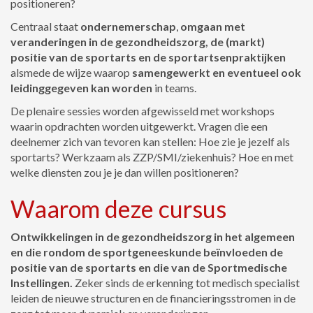
positioneren?
Centraal staat
ondernemerschap
,
omgaan met
veranderingen in de gezondheidszorg, de (markt)
positie van de sportarts en de sportartsenpraktijken
alsmede de wijze waarop
samengewerkt en eventueel ook
leidinggegeven kan worden
in teams.
De plenaire sessies worden afgewisseld met workshops
waarin opdrachten worden uitgewerkt. Vragen die een
deelnemer zich van tevoren kan stellen: Hoe zie je jezelf als
sportarts? Werkzaam als ZZP/SMI/ziekenhuis? Hoe en met
welke diensten zou je je dan willen positioneren?
Waarom deze cursus
Ontwikkelingen in de gezondheidszorg in het algemeen
en die rondom de sportgeneeskunde beïnvloeden de
positie van de sportarts en die van de Sportmedische
Instellingen.
Zeker sinds de erkenning tot medisch specialist
leiden de nieuwe structuren en de financieringsstromen in de