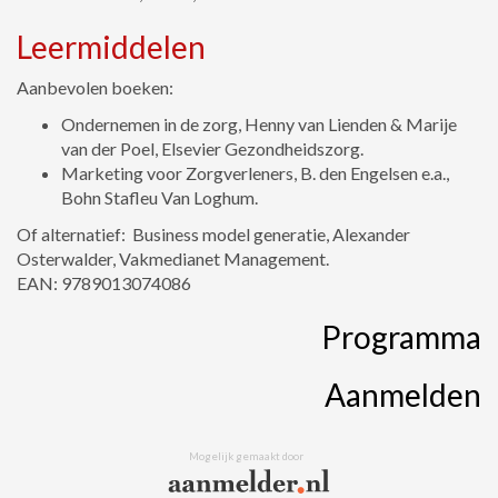
Leermiddelen
Aanbevolen boeken:
Ondernemen in de zorg, Henny van Lienden & Marije
van der Poel, Elsevier Gezondheidszorg.
Marketing voor Zorgverleners, B. den Engelsen e.a.,
Bohn Stafleu Van Loghum.
Of alternatief: Business model generatie, Alexander
Osterwalder, Vakmedianet Management.
EAN: 9789013074086
Programma
Aanmelden
Mogelijk gemaakt door