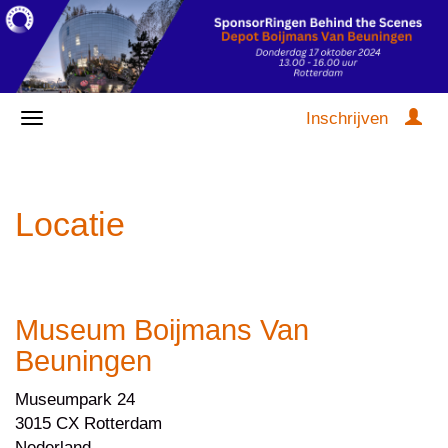
Inschrijven
Locatie
Museum Boijmans Van
Beuningen
Museumpark 24
3015 CX Rotterdam
Nederland