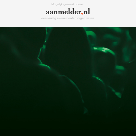
Mogelijk gemaakt door
eenvoudig evenementen organiseren