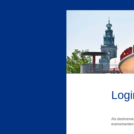
Logi
Als deelnemer
evenementen.