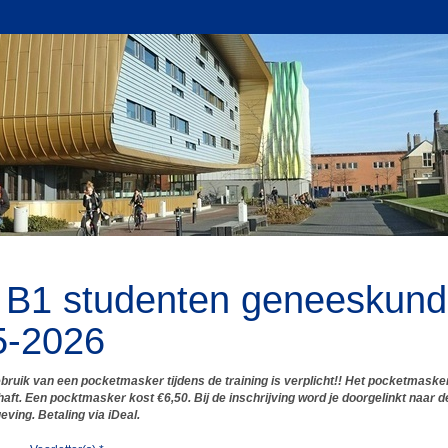
 B1 studenten geneeskun
5-2026
ebruik van een pocketmasker tijdens de training is verplicht!! Het pocketmaske
ft. Een pocktmasker kost €6,50. Bij de inschrijving word je doorgelinkt naar d
ving. Betaling via iDeal.