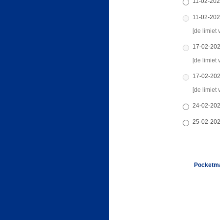
11-02-202
11-02-202
[de limiet 
17-02-202
[de limiet 
17-02-202
[de limiet 
24-02-202
25-02-202
Pocketma