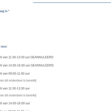
aag in
*
n voor:
26 van 11:30-13:30 uur GEANNULEERD
26 van 14.00-16.00 uur GEANNULEERD
6 van 09:00-11:00 uur
van dit onderdeel is bereikt]
6 van 11:30-13:30 uur
van dit onderdeel is bereikt]
6 van 14.00-16.00 uur