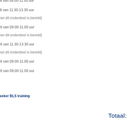
6 van 09.00-11.00 uur
6 van 11.30-13.30 uur
van dit onderdeel is bereikt]
6 van 09.00-11.00 uur
van dit onderdeel is bereikt]
6 van 11.30-13.30 uur
van dit onderdeel is bereikt]
6 van 09.00-11.00 uur
6 van 09.00-11.00 uur
sker BLS training
Totaal: