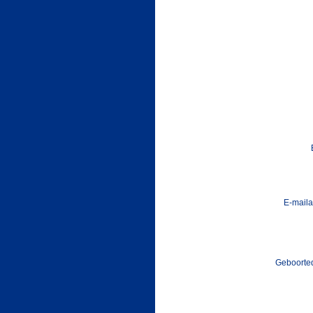
E-maila
Geboorted