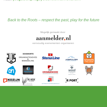
Back to the Roots – respect the past, play for the future
Mogelijk gemaakt door
eenvoudig evenementen organiseren