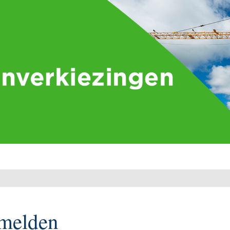
melden