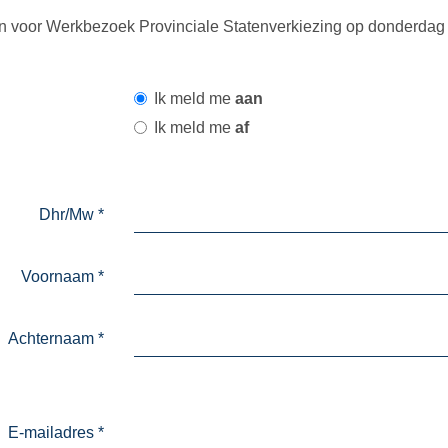
n voor Werkbezoek Provinciale Statenverkiezing op donderdag 2
Ik meld me
aan
Ik meld me
af
Dhr/Mw
*
Voornaam
*
Achternaam
*
E-mailadres
*