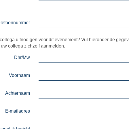
elefoonnummer
 collega uitnodigen voor dit evenement? Vul hieronder de gegev
n uw collega
zichzelf
aanmelden.
Dhr/Mw
Voornaam
Achternaam
E-mailadres
oonlijk bericht