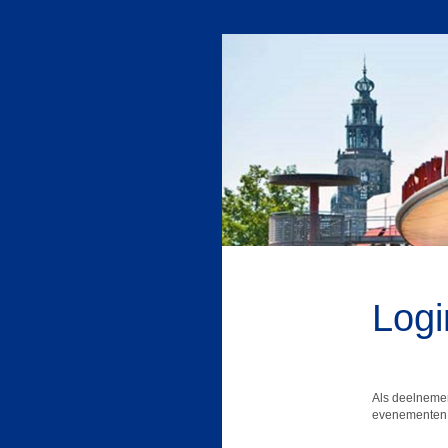
Logi
Als deelnemer
evenementen.