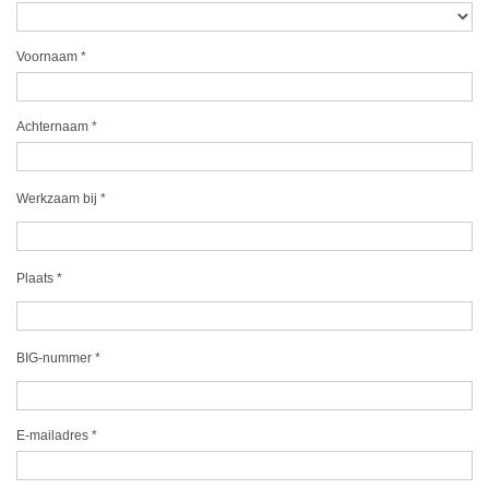
Voornaam
*
Achternaam
*
Werkzaam bij
*
Plaats
*
BIG-nummer
*
E-mailadres
*