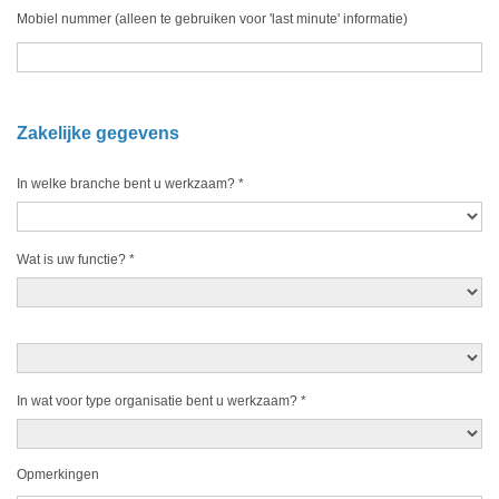
Mobiel nummer (alleen te gebruiken voor 'last minute' informatie)
Zakelijke gegevens
In welke branche bent u werkzaam?
*
Wat is uw functie?
*
In wat voor type organisatie bent u werkzaam?
*
Opmerkingen