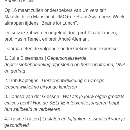
English below
Op 16 maart zullen onderzoekers van Universiteit
Maastricht en Maastricht UMC+ de Brain Awareness Week
aftrappen tijdens "Brains for Lunch".
De sessie zal worden ingeleid door prof. David Linden,
prof. Yasin Temel, en prof. André Aleman.
Daarna delen de volgende onderzoekers hun expertise:
1. Julia Sistermans |
Gepersonaliseerde
depressiebehandeling afgestemd op hersenpatronen, DNA
en gedrag
2. Bob Kapteijns |
Hersenontwikkeling en vroege
leesontwikkeling bij jonge kinderen
3. Larissa van der Giessen |
Wat als je jouw eigen grootste
criticus bent? Hoe de SELFIE-interventie jongeren helpt
hun zelfbeeld te verbeteren
4. Rosine Rutten |
Loslaten en bijtanken, essentieel voor je
gezondheid