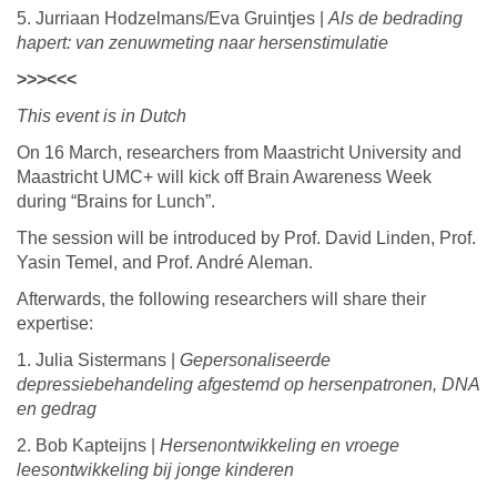
5. Jurriaan Hodzelmans/Eva Gruintjes |
Als de bedrading
hapert: van zenuwmeting naar hersenstimulatie
>>><<<
This event is in Dutch
On 16 March, researchers from Maastricht University and
Maastricht UMC+ will kick off Brain Awareness Week
during “Brains for Lunch”.
The session will be introduced by Prof. David Linden, Prof.
Yasin Temel, and Prof. André Aleman.
Afterwards, the following researchers will share their
expertise:
1. Julia Sistermans |
Gepersonaliseerde
depressiebehandeling afgestemd op hersenpatronen, DNA
en gedrag
2. Bob Kapteijns |
Hersenontwikkeling en vroege
leesontwikkeling bij jonge kinderen