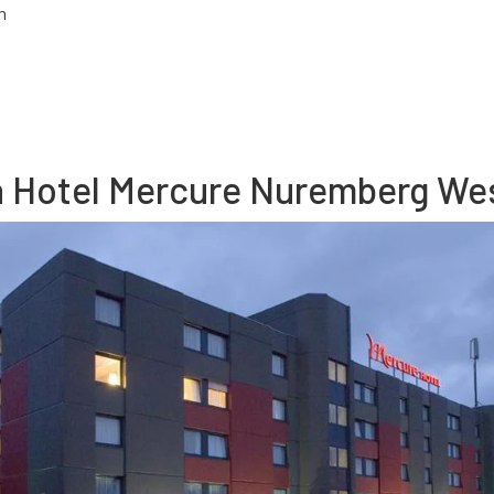
m
h Hotel Mercure Nuremberg We