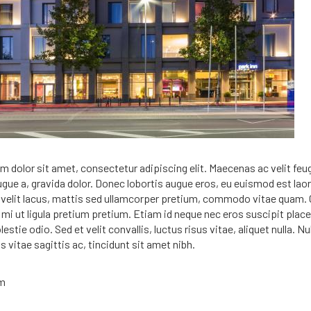
 dolor sit amet, consectetur adipiscing elit. Maecenas ac velit feug
gue a, gravida dolor. Donec lobortis augue eros, eu euismod est laor
velit lacus, mattis sed ullamcorper pretium, commodo vitae quam. 
i ut ligula pretium pretium. Etiam id neque nec eros suscipit plac
lestie odio. Sed et velit convallis, luctus risus vitae, aliquet nulla. N
is vitae sagittis ac, tincidunt sit amet nibh.
m