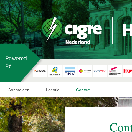
Aanmelden
Locatie
Contact
Cont