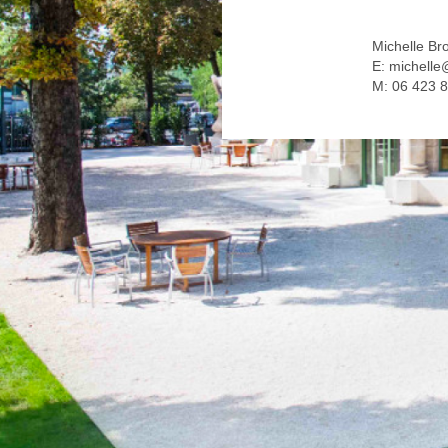
Michelle Br
E: michelle
M: 06 423 