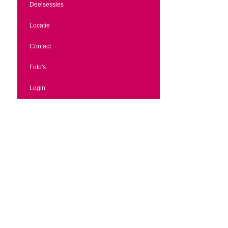
Deelsessies
Locatie
Contact
Foto's
Login