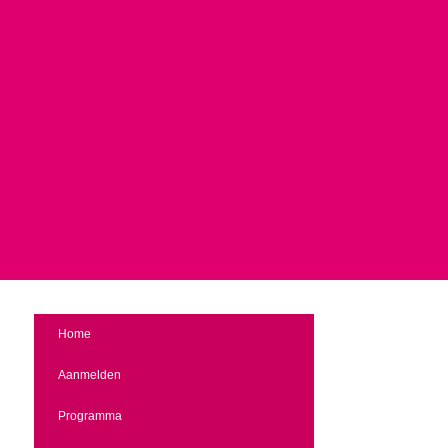
Home
Aanmelden
Programma