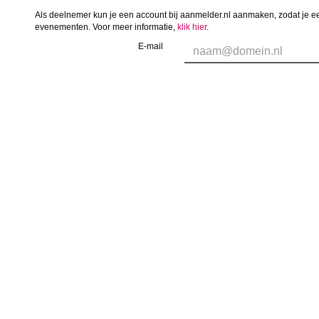
Als deelnemer kun je een account bij aanmelder.nl aanmaken, zodat je ee
evenementen. Voor meer informatie,
klik hier
.
E-mail