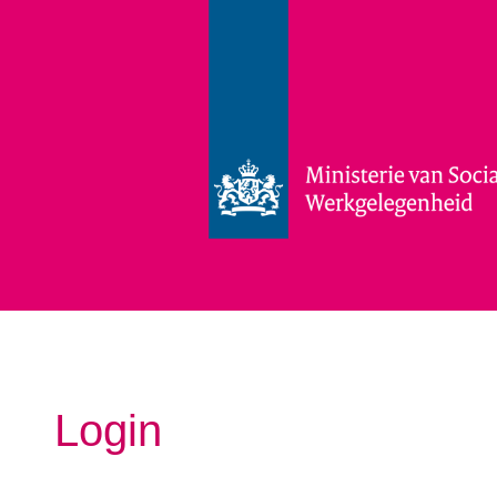
Login