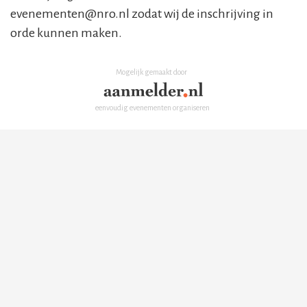
evenementen@nro.nl zodat wij de inschrijving in
orde kunnen maken.
Mogelijk gemaakt door
eenvoudig evenementen organiseren