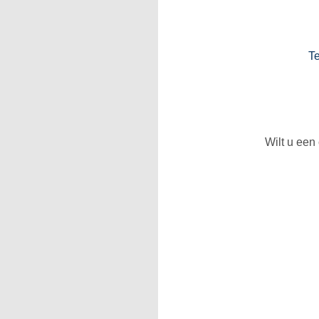
T
Wilt u een