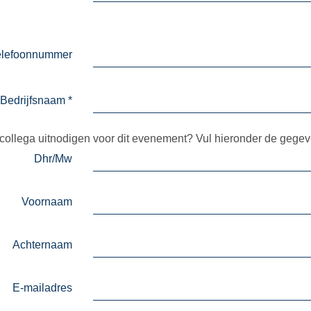
elefoonnummer
Bedrijfsnaam
*
 collega uitnodigen voor dit evenement? Vul hieronder de gegev
Dhr/Mw
Voornaam
Achternaam
E-mailadres