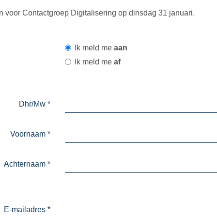
n voor Contactgroep Digitalisering op dinsdag 31 januari.
Ik meld me
aan
Ik meld me
af
Dhr/Mw
*
Voornaam
*
Achternaam
*
E-mailadres
*