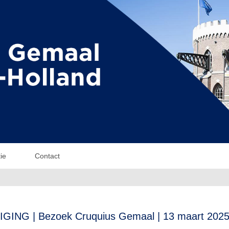
ie
Contact
GING | Bezoek Cruquius Gemaal | 13 maart 202