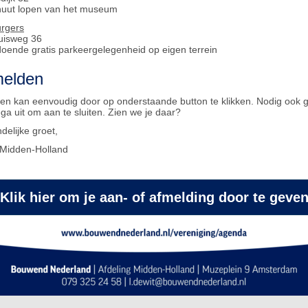
nuut lopen van het museum
urgers
uisweg 36
ldoende gratis parkeergelegenheid op eigen terrein
elden
n kan eenvoudig door op onderstaande button te klikken. Nodig ook g
ega uit om aan te sluiten. Zien we je daar?
delijke groet,
 Midden-Holland
Klik hier om je aan- of afmelding door te geve