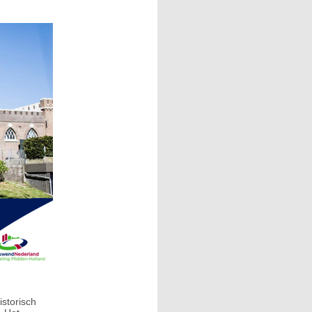
storisch