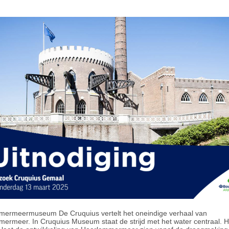
ermeermuseum De Cruquius vertelt het oneindige verhaal van
ermeer. In Cruquius Museum staat de strijd met het water centraal. Hi