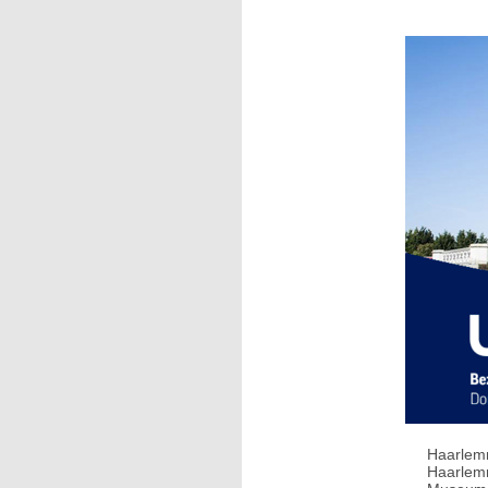
Haarlemm
Haarlemm