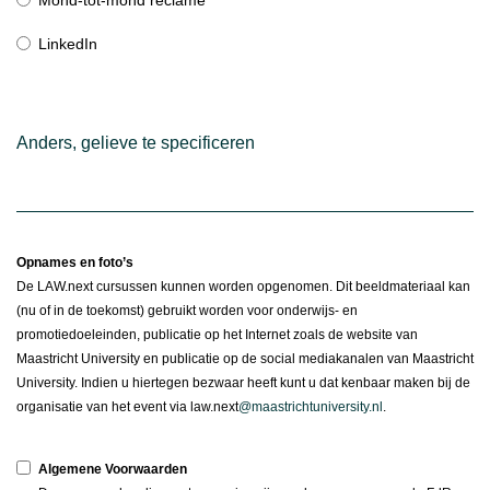
Mond-tot-mond reclame
LinkedIn
Anders, gelieve te specificeren
Opnames en foto’s
De LAW.next cursussen kunnen worden opgenomen. Dit beeldmateriaal kan
(nu of in de toekomst) gebruikt worden voor onderwijs- en
promotiedoeleinden, publicatie op het Internet zoals de website van
Maastricht University en publicatie op de social mediakanalen van Maastricht
University. Indien u hiertegen bezwaar heeft kunt u dat kenbaar maken bij de
organisatie van het event via law.next
@maastrichtuniversity.nl
.
Algemene Voorwaarden