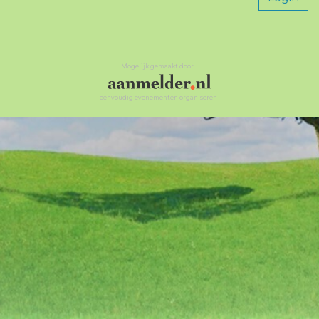
Mogelijk gemaakt door
eenvoudig evenementen organiseren