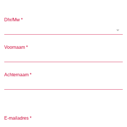
Dhr/Mw
*
Voornaam
*
Achternaam
*
E-mailadres
*