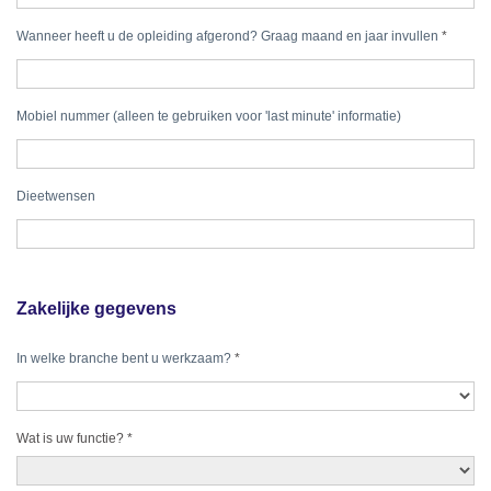
Wanneer heeft u de opleiding afgerond? Graag maand en jaar invullen
*
Mobiel nummer (alleen te gebruiken voor 'last minute' informatie)
Dieetwensen
Zakelijke gegevens
In welke branche bent u werkzaam?
*
Wat is uw functie?
*