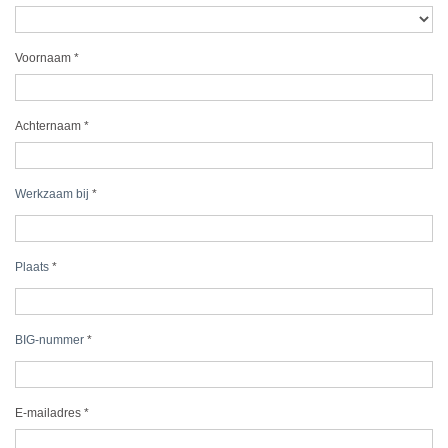
Voornaam
*
Achternaam
*
Werkzaam bij
*
Plaats
*
BIG-nummer
*
E-mailadres
*