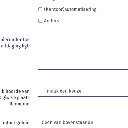
(Kantoor)automatisering
Anders
 hieronder toe
 uitdaging ligt:
Ik hoorde van
Digiwerkplaats
Rijnmond
 contact gehad