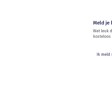
Meld je
Wat leuk 
kosteloos
Ik meld 