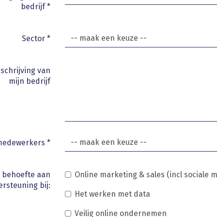
bedrijf
*
Sector
*
schrijving van
mijn bedrijf
medewerkers
*
b behoefte aan
Online marketing & sales (incl sociale 
rsteuning bij:
Het werken met data
Veilig online ondernemen