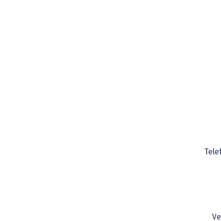
Tel
Ve