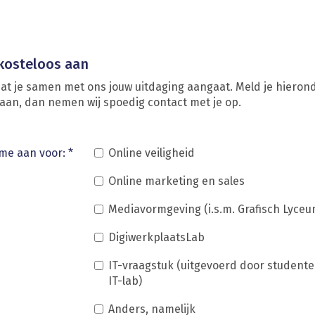
 kosteloos aan
dat je samen met ons jouw uitdaging aangaat. Meld je hieron
 aan, dan nemen wij spoedig contact met je op.
me aan voor:
*
Online veiligheid
Online marketing en sales
Mediavormgeving (i.s.m. Grafisch Lyceu
DigiwerkplaatsLab
IT-vraagstuk (uitgevoerd door student
IT-lab)
Anders, namelijk