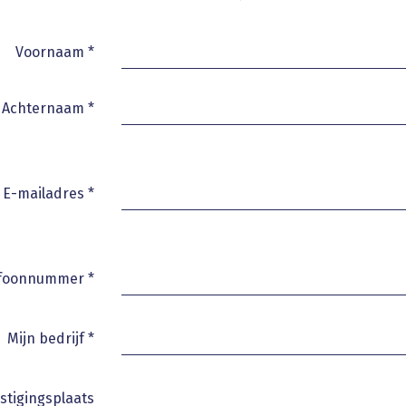
Voornaam
*
Achternaam
*
E-mailadres
*
efoonnummer
*
Mijn bedrijf
*
stigingsplaats