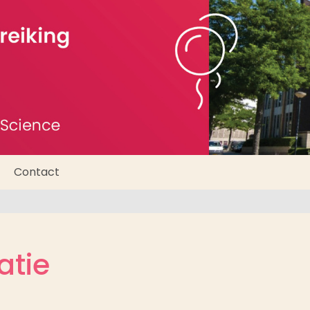
Contact
atie