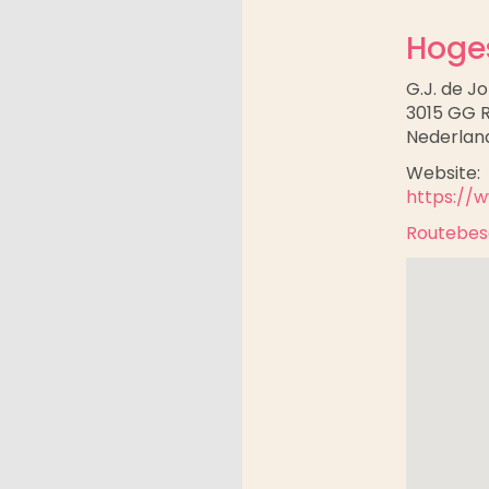
Hoge
G.J. de 
3015 GG 
Nederlan
Website:
https://
Routebesc