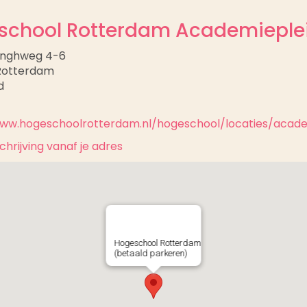
school Rotterdam Academieple
Jonghweg 4-6
Rotterdam
d
www.hogeschoolrotterdam.nl/hogeschool/locaties/acade
hrijving vanaf je adres
Hogeschool Rotterdam
(betaald parkeren)