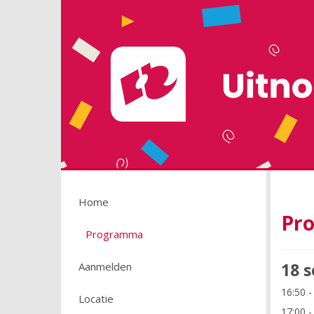
Home
Pr
Programma
18 
Aanmelden
16:50 -
Locatie
17:00 -