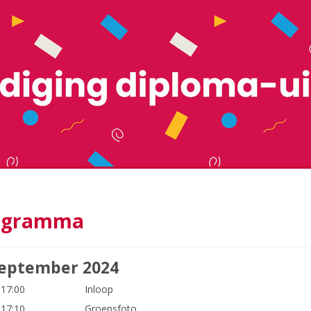
ogramma
september 2024
 17:00
Inloop
 17:10
Groepsfoto