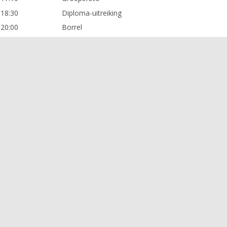
 18:30
Diploma-uitreiking
 20:00
Borrel