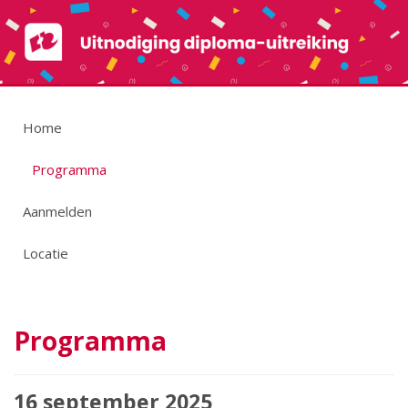
Home
Programma
Aanmelden
Locatie
Programma
16 september 2025