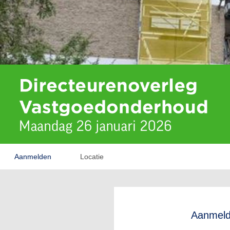
Aanmelden
Locatie
Aanmel