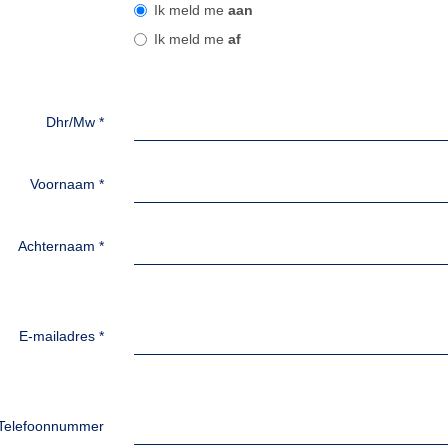
Ik meld me
aan
Ik meld me
af
Dhr/Mw
*
Voornaam
*
Achternaam
*
E-mailadres
*
Telefoonnummer