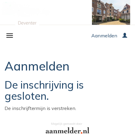
Aanmelden
Aanmelden
De inschrijving is
gesloten.
De inschrijftermijn is verstreken.
Mogelijk gemaakt door