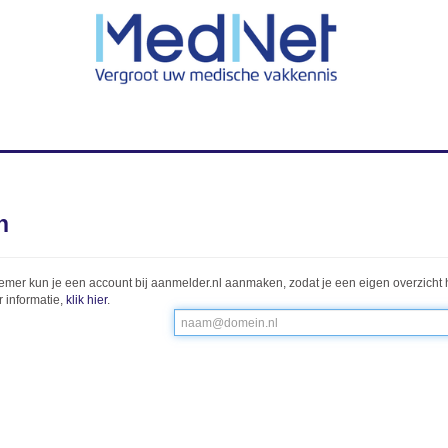
n
emer kun je een account bij aanmelder.nl aanmaken, zodat je een eigen overzicht 
 informatie,
klik hier
.