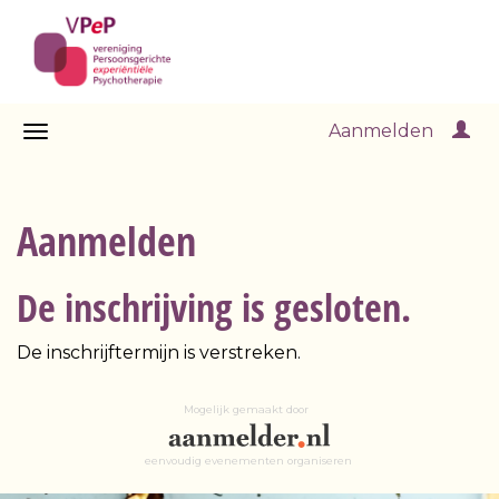
Aanmelden
Aanmelden
De inschrijving is gesloten.
De inschrijftermijn is verstreken.
Mogelijk gemaakt door
eenvoudig evenementen organiseren