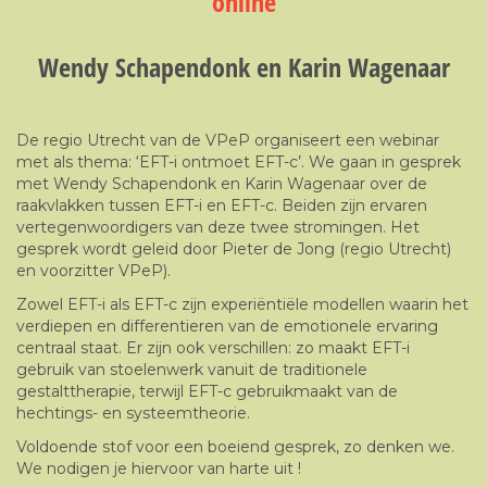
online
Wendy Schapendonk en Karin Wagenaar
De regio Utrecht van de VPeP organiseert een webinar
met als thema: ‘EFT-i ontmoet EFT-c’. We gaan in gesprek
met Wendy Schapendonk en Karin Wagenaar over de
raakvlakken tussen EFT-i en EFT-c. Beiden zijn ervaren
vertegenwoordigers van deze twee stromingen. Het
gesprek wordt geleid door Pieter de Jong (regio Utrecht)
en voorzitter VPeP).
Zowel EFT-i als EFT-c zijn experiëntiële modellen waarin het
verdiepen en differentieren van de emotionele ervaring
centraal staat. Er zijn ook verschillen: zo maakt EFT-i
gebruik van stoelenwerk vanuit de traditionele
gestalttherapie, terwijl EFT-c gebruikmaakt van de
hechtings- en systeemtheorie.
Voldoende stof voor een boeiend gesprek, zo denken we.
We nodigen je hiervoor van harte uit !