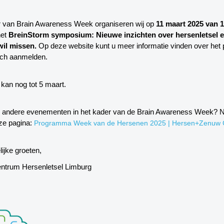
er van Brain Awareness Week organiseren wij op
11 maart 2025 van 1
het
BreinStorm symposium: Nieuwe inzichten over hersenletsel e
 wil missen
.
Op deze website kunt u meer informatie vinden over he
zich aanmelden.
kan nog tot 5 maart.
in andere evenementen in het kader van de Brain Awareness Week?
eze pagina:
Programma Week van de Hersenen 2025 | Hersen+Zenuw 
lijke groeten,
entrum Hersenletsel Limburg