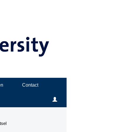
en
Contact
tsel