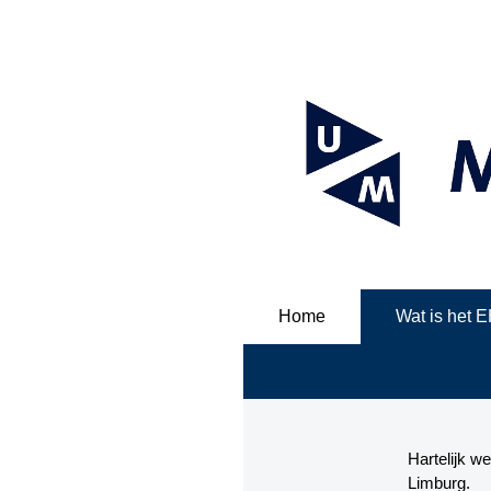
Home
Wat is het 
Hartelijk 
Limburg.