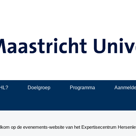
EHL?
Doelgroep
Programma
Aanmeld
welkom op de evenements-website van het Expertisecentrum Hersenle