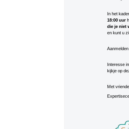
In het kad
18:00 uur
die je niet
en kunt u 
Aanmelden 
Interesse 
kijkje op d
Met vriende
Expertisec