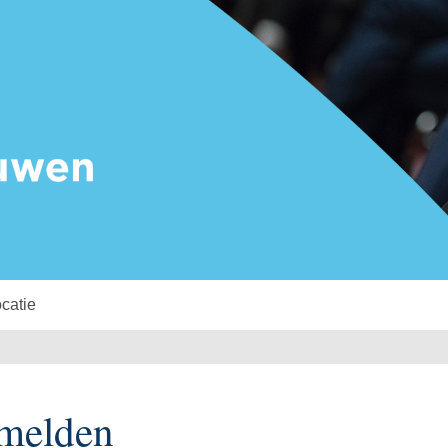
catie
melden