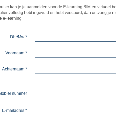
rmulier kan je je aanmelden voor de E-learning BIM en virtueel 
mulier volledig hebt ingevuld en hebt verstuurd, dan ontvang je 
e e-learning.
Dhr/Mw
*
Voornaam
*
Achternaam
*
Mobiel nummer
E-mailadres
*