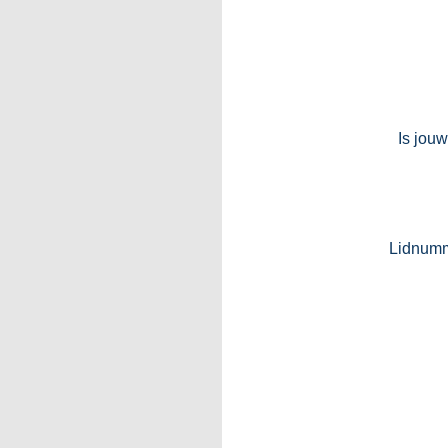
Is jouw
Lidnumm