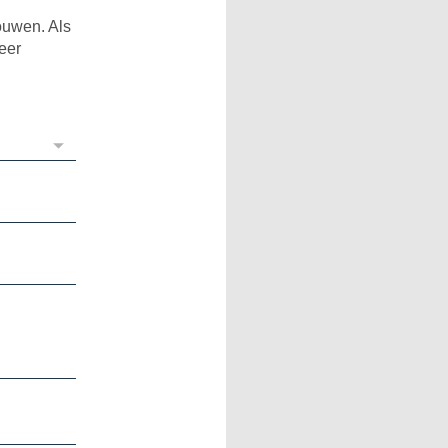
bouwen. Als
meer