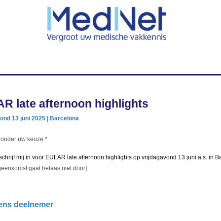
R late afternoon highlights
ond 13 juni 2025 | Barcelona
ronder uw keuze
*
 schrijf mij in voor EULAR late afternoon highlights op vrijdagavond 13 juni a.s. in 
jeenkomst gaat helaas niet door]
ens deelnemer