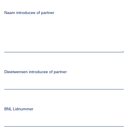
Naam introducee of partner
Dieetwensen introducee of partner
BNL Lidnummer