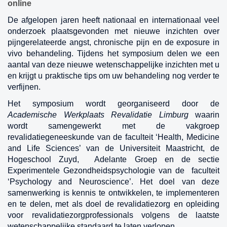
online
De afgelopen jaren heeft nationaal en internationaal veel
onderzoek plaatsgevonden met nieuwe inzichten over
pijngerelateerde angst, chronische pijn en de exposure in
vivo behandeling. Tijdens het symposium delen we een
aantal van deze nieuwe wetenschappelijke inzichten met u
en krijgt u praktische tips om uw behandeling nog verder te
verfijnen.
Het symposium wordt georganiseerd door de
Academische Werkplaats Revalidatie Limburg
waarin
wordt samengewerkt met de vakgroep
revalidatiegeneeskunde van de faculteit ‘Health, Medicine
and Life Sciences’ van de Universiteit Maastricht, de
Hogeschool Zuyd, Adelante Groep en de sectie
Experimentele Gezondheidspsychologie van de faculteit
‘Psychology and Neuroscience’. Het doel van deze
samenwerking is kennis te ontwikkelen, te implementeren
en te delen, met als doel de revalidatiezorg en opleiding
voor revalidatiezorgprofessionals volgens de laatste
wetenschappelijke standaard te laten verlopen.