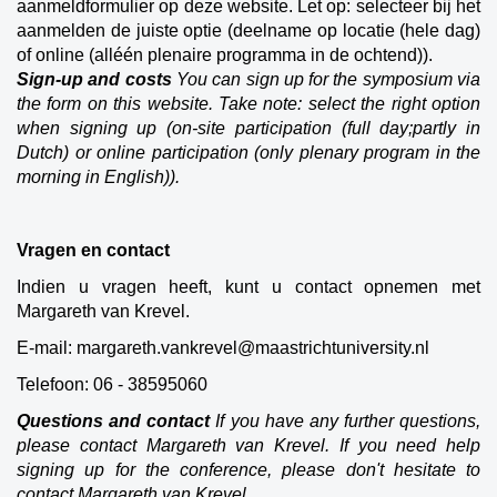
aanmeldformulier op deze website. Let op: selecteer bij het
aanmelden de juiste optie (deelname op locatie (hele dag)
of online (alléén plenaire programma in de ochtend)).
Sign-up and costs
You can sign up for the symposium via
the form on this website. Take note: select the right option
when signing up (on-site participation (full day;partly in
Dutch) or online participation (only plenary program in the
morning in English)).
Vragen en contact
Indien u vragen heeft, kunt u contact opnemen met
Margareth van Krevel.
E-mail: margareth.vankrevel@maastrichtuniversity.nl
Telefoon: 06 - 38595060
Questions and contact
If you have any further questions,
please contact Margareth van Krevel. If you need help
signing up for the conference, please don't hesitate to
contact Margareth van Krevel.