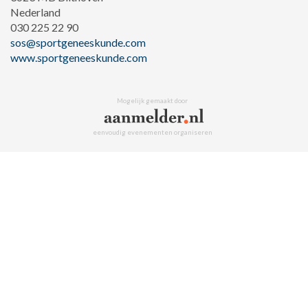
Nederland
030 225 22 90
sos@sportgeneeskunde.com
www.sportgeneeskunde.com
Mogelijk gemaakt door
eenvoudig evenementen organiseren