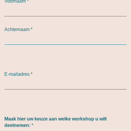
Voornaam
*
Achternaam
*
E-mailadres
*
Maak hier uw keuze aan welke workshop u wilt
deelnemen:
*