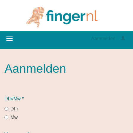
Aanmelden
Aanmelden
Dhr/Mw
*
Dhr
Mw