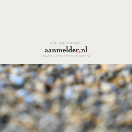
Mogelijk gemaakt door
eenvoudig evenementen organiseren