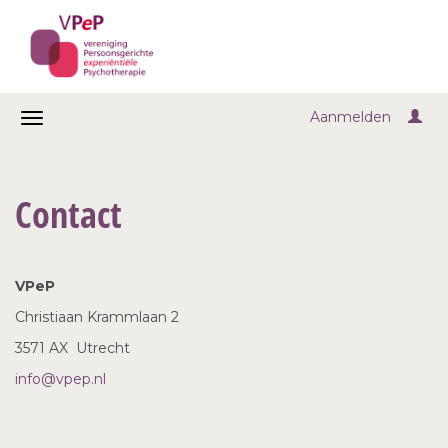
Aanmelden
Contact
VPeP
Christiaan Krammlaan 2
3571 AX Utrecht
info@vpep.nl