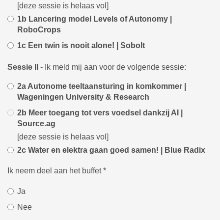
[deze sessie is helaas vol]
1b Lancering model Levels of Autonomy |
RoboCrops
1c Een twin is nooit alone! | Sobolt
Sessie II
- Ik meld mij aan voor de volgende sessie:
2a Autonome teeltaansturing in komkommer |
Wageningen University & Research
2b Meer toegang tot vers voedsel dankzij AI |
Source.ag
[deze sessie is helaas vol]
2c Water en elektra gaan goed samen! | Blue Radix
Ik neem deel aan het buffet
*
Ja
Nee