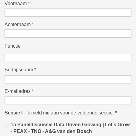
Voornaam
*
Achternaam
*
Functie
Bedrijfsnaam
*
E-mailadres
*
Sessie I
- Ik meld mij aan voor de volgende sessie:
*
1a Paneldiscussie Data Driven Growing | Let's Grow
- PEAX - TNO - A&G van den Bosch