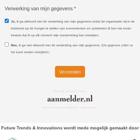
Verwerking van mijn gegevens
*
Ja,
ik ga akkoord met de verwerking van mijn gegevens zodat de organisatie mij in de
toekomst op de hoogte te stellen van evenementen en activiteiten.Ik ben me ervan
bewust dat ik op elk moment mijn toestemming kan intrekken.
Nee,
ik ga niet akkoord met de verwerking van mijn gegevens.
(Uw gegevens zullen na
het event worden verwijderd.)
Verzenden
Mogelijk gemaakt door
eenvoudig evenementen organiseren
Future Trends & Innovations wordt mede mogelijk gemaakt door