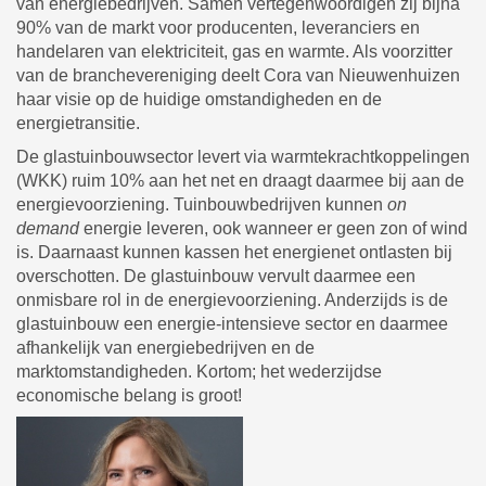
van energiebedrijven. Samen vertegenwoordigen zij bijna
90% van de markt voor producenten, leveranciers en
handelaren van elektriciteit, gas en warmte. Als voorzitter
van de branchevereniging deelt Cora van Nieuwenhuizen
haar visie op de huidige omstandigheden en de
energietransitie.
De glastuinbouwsector levert via warmtekrachtkoppelingen
(WKK) ruim 10% aan het net en draagt daarmee bij aan de
energievoorziening. Tuinbouwbedrijven kunnen
on
demand
energie
leveren, ook wanneer er geen zon of wind
is. Daarnaast kunnen kassen het energienet ontlasten bij
overschotten. De glastuinbouw vervult daarmee een
onmisbare rol in de energievoorziening. Anderzijds is de
glastuinbouw een energie-intensieve sector en daarmee
afhankelijk van energiebedrijven en de
marktomstandigheden. Kortom; het wederzijdse
economische belang is groot!