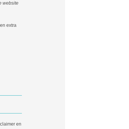
e website
en extra
sclaimer en