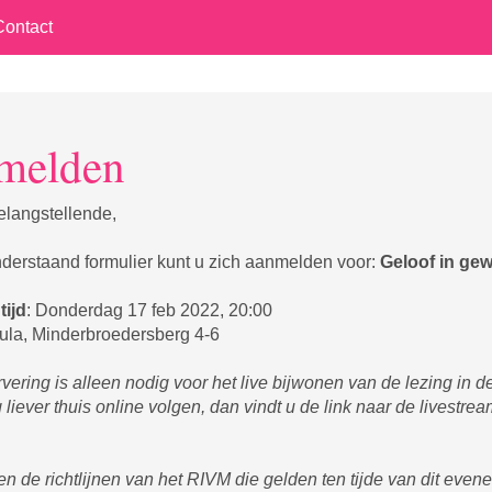
Contact
melden
langstellende,
derstaand formulier kunt u zich aanmelden voor:
Geloof in ge
tijd
: Donderdag 17 feb 2022, 20:00
ula, Minderbroedersberg 4-6
vering is alleen nodig voor het live bijwonen van de lezing in de
 liever thuis online volgen, dan vindt u de link naar de livestre
n de richtlijnen van het RIVM die gelden ten tijde van dit even