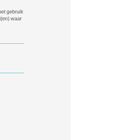
het gebruik
t(en) waar