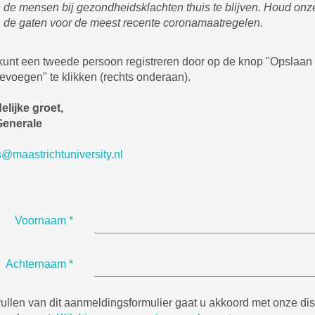
de mensen bij gezondheidsklachten thuis te blijven. Houd onz
n de gaten voor de meest recente coronamaatregelen.
 kunt een tweede persoon registreren door op de knop "Opslaan 
evoegen" te klikken (rechts onderaan).
elijke groet,
Generale
s@maastrichtuniversity.nl
Voornaam
*
Achternaam
*
vullen van dit aanmeldingsformulier gaat u akkoord met onze di